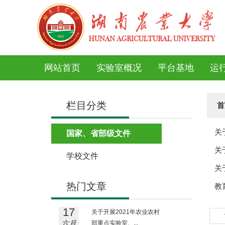
网站首页
实验室概况
平台基地
运
栏目分类
首
关
国家、省部级文件
关
学校文件
关
热门文章
教
17
关于开展2021年农业农村
六月
部重点实验室、...