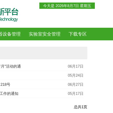
今天是
2026年8月7日 星期五
器设备管理
实验室安全管理
下载专区
产月”活动的通
06月17日
05月24日
218号
06月27日
纠工作的通知
05月17日
总共
1
页