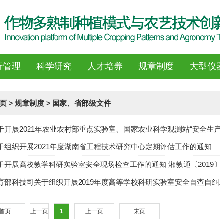
行管理
科学研究
人才培养
规章制度
大型仪
页
规章制度
国家、省部级文件
>
>
于开展2021年农业农村部重点实验室、国家农业科学观测站“安全生
于组织开展2021年度湖南省工程技术研究中心定期评估工作的通知
于开展高校教学科研实验室安全现场检查工作的通知 湘教通〔2019〕
育部科技司关于组织开展2019年度高等学校科研实验室安全自查自
首页
上一页
1
上一页
末页