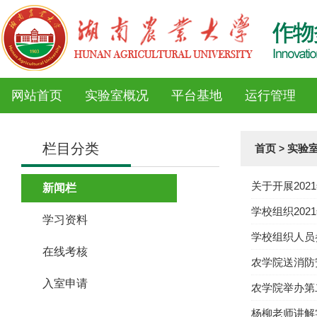
网站首页
实验室概况
平台基地
运行管理
栏目分类
首页
实验
>
关于开展20
新闻栏
学校组织202
学习资料
学校组织人员
在线考核
农学院送消防
入室申请
农学院举办第
杨柳老师讲解