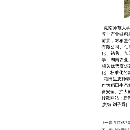
湖南师范大学
养全产业链积
前景，对稻鳖
有限公司、仙
化、销售、加
学、湖南农业
相关优势资源
化、标准化的
稻田生态种养
作为稻田生态
食安全、扩大
转载网站：新
[责编:刘子舜]
上一篇:
学院成功举