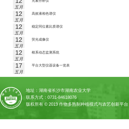
12
元素分析仪
五月
12
高效液相色谱仪
五月
12
稳定同位素比质谱仪
五月
12
荧光成像仪
五月
12
根系动态监测系统
五月
17
平台大型仪器设备一览表
五月
地址：湖南省长沙市湖南农业大学
联系方式：0731-84618076
版权所有 © 2019 作物多熟制种植模式与农艺创新平台