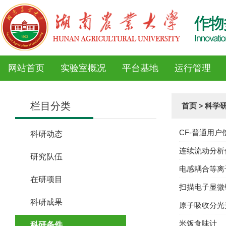
网站首页
实验室概况
平台基地
运行管理
栏目分类
首页
科学
>
CF-普通用户使
科研动态
连续流动分析
研究队伍
电感耦合等离
在研项目
扫描电子显微
科研成果
原子吸收分光
米饭食味计
科研条件