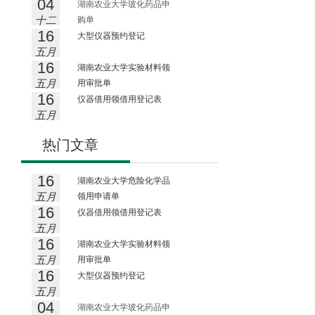
04
湖南农业大学玻化药品申
十二
购单
16
月
大型仪器预约登记
五月
16
湖南农业大学实验材料领
五月
用审批单
16
仪器借用领借用登记表
五月
热门文章
16
湖南农业大学危险化学品
五月
领用申请单
16
仪器借用领借用登记表
五月
16
湖南农业大学实验材料领
五月
用审批单
16
大型仪器预约登记
五月
04
湖南农业大学玻化药品申