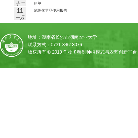
十二
购单
11
月
危险化学品使用报告
一月
地址：湖南省长沙市湖南农业大学
联系方式：0731-84618076
版权所有 © 2019 作物多熟制种植模式与农艺创新平台