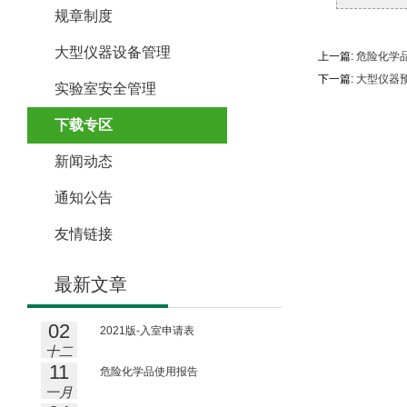
规章制度
大型仪器设备管理
上一篇:
危险化学
下一篇:
大型仪器
实验室安全管理
下载专区
新闻动态
通知公告
友情链接
最新文章
02
2021版-入室申请表
十二
11
月
危险化学品使用报告
一月