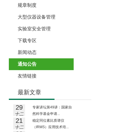
规章制度
大型仪器设备管理
实验室安全管理
下载专区
新闻动态
通知公告
友情链接
最新文章
29
专家讲坛第49讲：国家自
十二
然科学基金申请...
21
月
稳定同位素比质谱仪
十二
（IRMS）应用技术培...